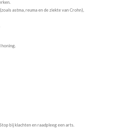
erken.
(zoals astma, reuma en de ziekte van Crohn),
.
 honing.
top bij klachten en raadpleeg een arts.