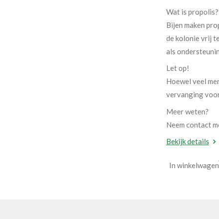
Wat is propolis?
Bijen maken prop
de kolonie vrij 
als ondersteuni
Let op!
Hoewel veel men
vervanging voor
Meer weten?
Neem contact me
Bekijk details
In winkelwagen