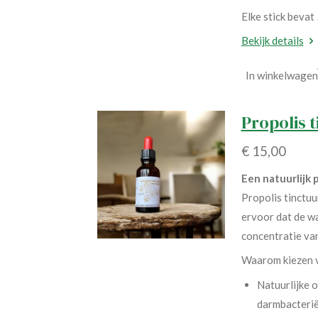
Elke stick bevat
Bekijk details
In winkelwagen
Propolis 
€ 15,00
Een natuurlijk 
Propolis tinctuu
ervoor dat de wa
concentratie van
Waarom kiezen v
Natuurlijke 
darmbacterië