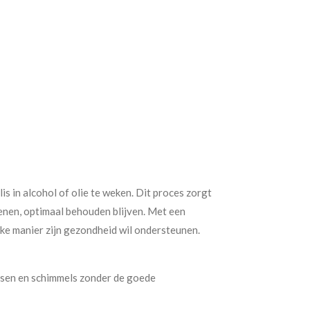
is in alcohol of olie te weken. Dit proces zorgt
enen, optimaal behouden blijven. Met een
jke manier zijn gezondheid wil ondersteunen.
ussen en schimmels zonder de goede