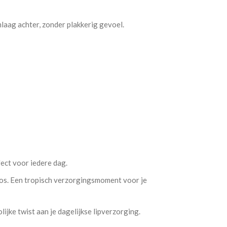
mlaag achter, zonder plakkerig gevoel.
fect voor iedere dag.
os. Een tropisch verzorgingsmoment voor je
ijke twist aan je dagelijkse lipverzorging.