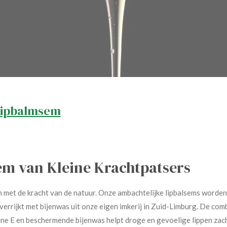
lipbalmsem
em van Kleine Krachtpatsers
n met de kracht van de natuur. Onze ambachtelijke lipbalsems worden
verrijkt met bijenwas uit onze eigen imkerij in Zuid-Limburg. De com
e E en beschermende bijenwas helpt droge en gevoelige lippen zacht