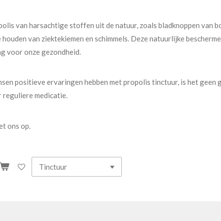
olis van harsachtige stoffen uit de natuur, zoals bladknoppen van b
te houden van ziektekiemen en schimmels. Deze natuurlijke bescherme
ng voor onze gezondheid.
sen positieve ervaringen hebben met propolis tinctuur, is het geen
 reguliere medicatie.
t ons op.