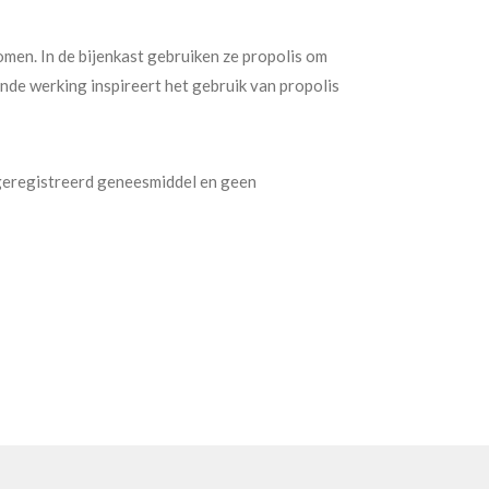
omen. In de bijenkast gebruiken ze propolis om
nde werking inspireert het gebruik van propolis
 geregistreerd geneesmiddel en geen