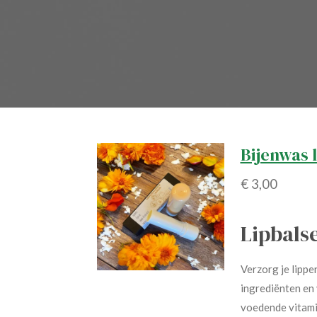
Bijenwas 
€ 3,00
Lipbals
Verzorg je lippe
ingrediënten en 
voedende vitamin