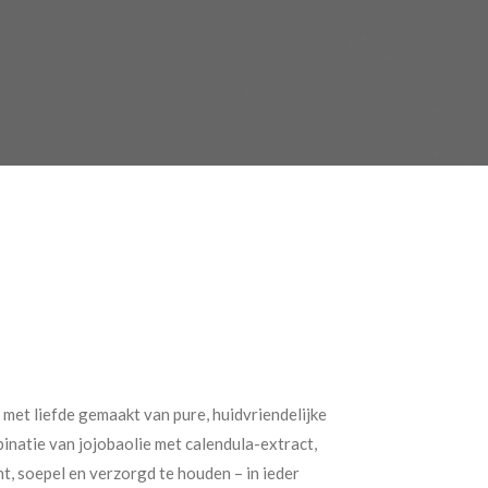
 met liefde gemaakt van pure, huidvriendelijke
binatie van jojobaolie met calendula-extract,
, soepel en verzorgd te houden – in ieder