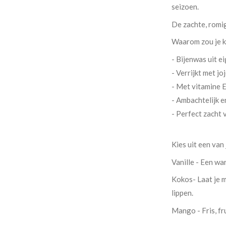
seizoen.
De zachte, romig
Waarom zou je k
- Bijenwas uit ei
- Verrijkt met j
- Met vitamine 
- Ambachtelijk e
- Perfect zacht 
Kies uit een van
Vanille - Een wa
Kokos- Laat je 
lippen.
Mango - Fris, fr