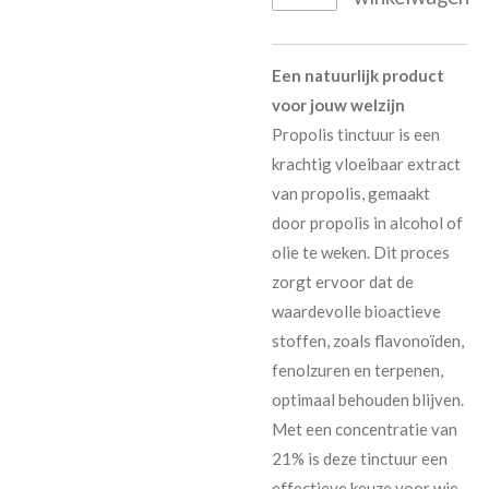
Een natuurlijk product
voor jouw welzijn
Propolis tinctuur is een
krachtig vloeibaar extract
van propolis, gemaakt
door propolis in alcohol of
olie te weken. Dit proces
zorgt ervoor dat de
waardevolle bioactieve
stoffen, zoals flavonoïden,
fenolzuren en terpenen,
optimaal behouden blijven.
Met een concentratie van
21% is deze tinctuur een
effectieve keuze voor wie