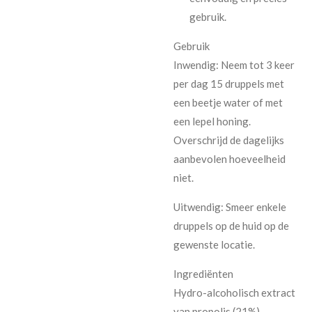
gebruik.
Gebruik
Inwendig: Neem tot 3 keer
per dag 15 druppels met
een beetje water of met
een lepel honing.
Overschrijd de dagelijks
aanbevolen hoeveelheid
niet.
Uitwendig: Smeer enkele
druppels op de huid op de
gewenste locatie.
Ingrediënten
Hydro-alcoholisch extract
van propolis (21%).