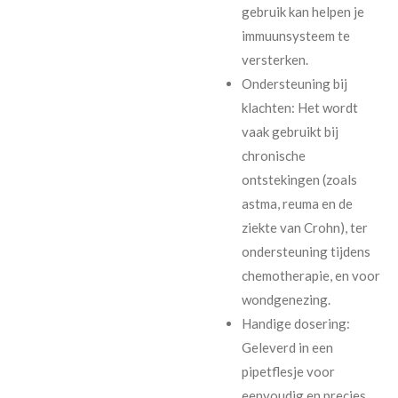
gebruik kan helpen je
immuunsysteem te
versterken.
Ondersteuning bij
klachten: Het wordt
vaak gebruikt bij
chronische
ontstekingen (zoals
astma, reuma en de
ziekte van Crohn), ter
ondersteuning tijdens
chemotherapie, en voor
wondgenezing.
Handige dosering:
Geleverd in een
pipetflesje voor
eenvoudig en precies