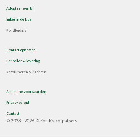
Adopteer een bij
Imker in de klas
Rondleiding
Contact opnemen
Bestellen & levering
Retourneren & klachten
Algemene voorwaarden
Privacy beleid
Contact
© 2023 - 2026 Kleine Krachtpatsers